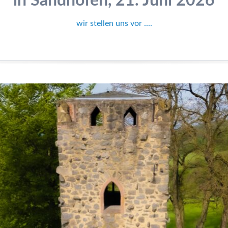
in Sandhofen, 21. Juni 2026
wir stellen uns vor ....