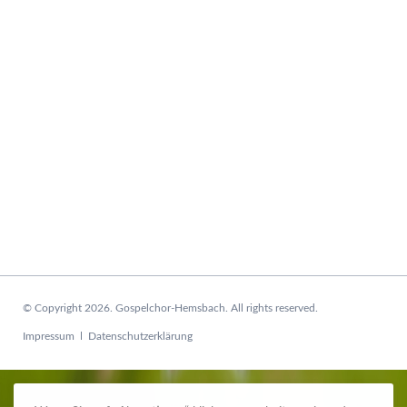
© Copyright 2026. Gospelchor-Hemsbach. All rights reserved.
Navigation
Impressum
Datenschutzerklärung
überspringen