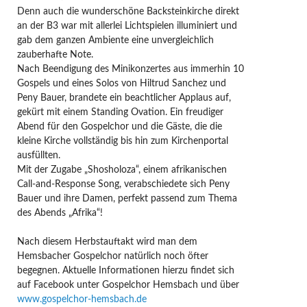
Denn auch die wunderschöne Backsteinkirche direkt
an der B3 war mit allerlei Lichtspielen illuminiert und
gab dem ganzen Ambiente eine unvergleichlich
zauberhafte Note.
Nach Beendigung des Minikonzertes aus immerhin 10
Gospels und eines Solos von Hiltrud Sanchez und
Peny Bauer, brandete ein beachtlicher Applaus auf,
gekürt mit einem Standing Ovation. Ein freudiger
Abend für den Gospelchor und die Gäste, die die
kleine Kirche vollständig bis hin zum Kirchenportal
ausfüllten.
Mit der Zugabe „Shosholoza“, einem afrikanischen
Call-and-Response Song, verabschiedete sich Peny
Bauer und ihre Damen, perfekt passend zum Thema
des Abends „Afrika“!
Nach diesem Herbstauftakt wird man dem
Hemsbacher Gospelchor natürlich noch öfter
begegnen. Aktuelle Informationen hierzu findet sich
auf Facebook unter Gospelchor Hemsbach und über
www.gospelchor-hemsbach.de