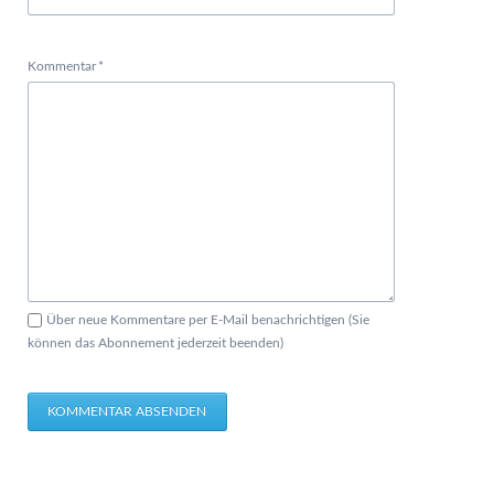
Pflichtfeld
Kommentar
*
Über neue Kommentare per E-Mail benachrichtigen (Sie
können das Abonnement jederzeit beenden)
KOMMENTAR ABSENDEN